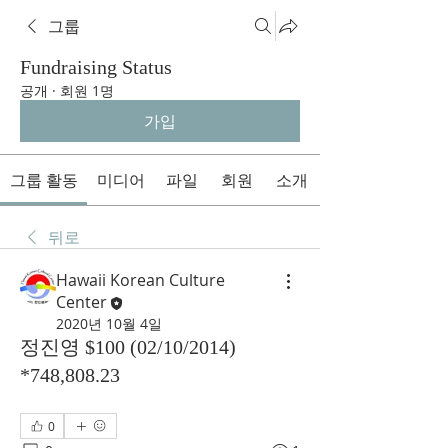
그룹
Fundraising Status
공개
·
회원 1명
가입
그룹 활동
미디어
파일
회원
소개
뒤로
Hawaii Korean Culture
Center
2020년 10월 4일
정진영 $100 (02/10/2014)
*748,808.23
0