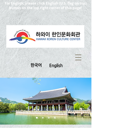
For English, please click English (U.S. flag on top)
button on the top right corner of this page!