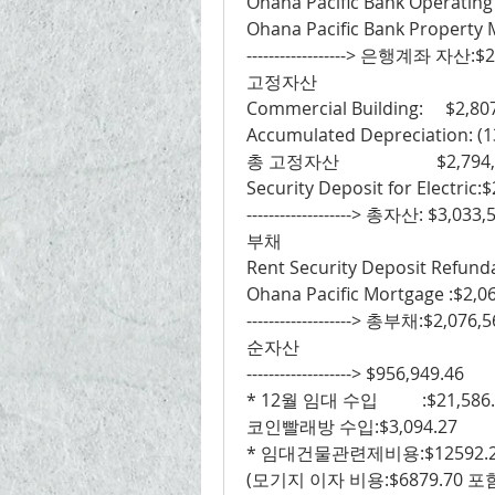
Ohana Pacific Bank Operating
Ohana Pacific Bank Property
------------------> 은행계좌 자산:$
고정자산
Commercial Building:     $2,80
Accumulated Depreciation: (1
총 고정자산                      $2,79
Security Deposit for Electric:
-------------------> 총자산: $3,033
부채
Rent Security Deposit Refund
Ohana Pacific Mortgage :$2,0
-------------------> 총부채:$2,076,
순자산
-------------------> $956,949.46
* 12월 임대 수입          :$21,586
코인빨래방 수입:$3,094.27
* 임대건물관련제비용:$12592.
(모기지 이자 비용:$6879.70 포