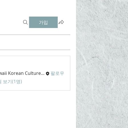
가입
Hawaii Korean Culture Center
팔로우
 보기(1명)