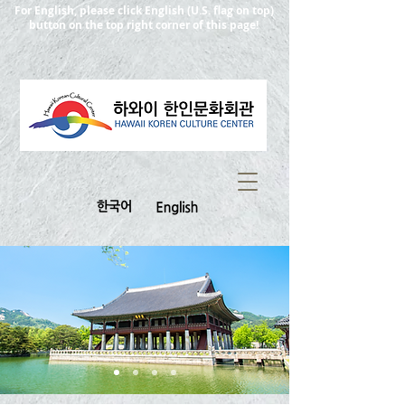
For English, please click English (U.S. flag on top)
button on the top right corner of this page!