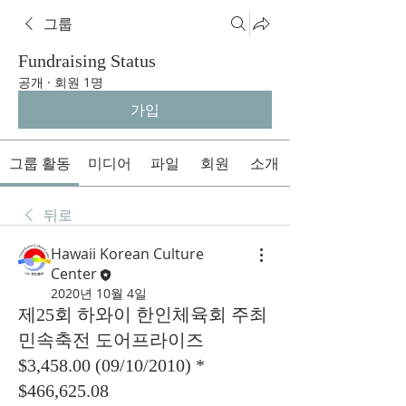
그룹
Fundraising Status
공개
·
회원 1명
가입
그룹 활동
미디어
파일
회원
소개
뒤로
Hawaii Korean Culture
Center
2020년 10월 4일
제25회 하와이 한인체육회 주최
민속축전 도어프라이즈
$3,458.00 (09/10/2010) *
$466,625.08