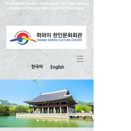
For English, please click English (U.S. flag on top)
button on the top right corner of this page!