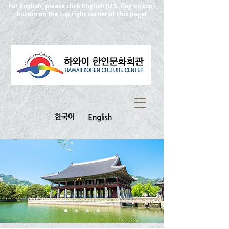
For English, please click English (U.S. flag on top)
button on the top right corner of this page!