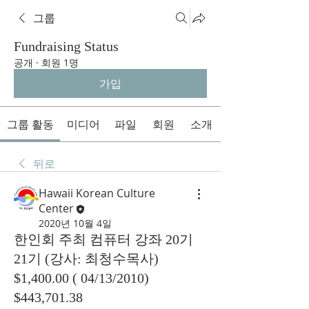
그룹
Fundraising Status
공개
·
회원 1명
가입
그룹 활동
미디어
파일
회원
소개
뒤로
Hawaii Korean Culture
Center
2020년 10월 4일
한인회 주최 컴퓨터 강좌 20기
21기 (강사: 최청수목사)
$1,400.00 ( 04/13/2010)
$443,701.38