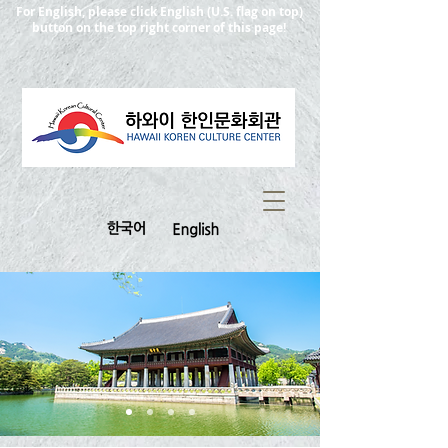
For English, please click English (U.S. flag on top)
button on the top right corner of this page!