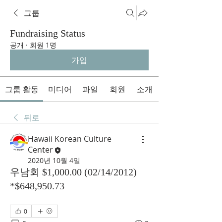
그룹
Fundraising Status
공개
·
회원 1명
가입
그룹 활동
미디어
파일
회원
소개
뒤로
Hawaii Korean Culture
Center
2020년 10월 4일
우남회 $1,000.00 (02/14/2012)
*$648,950.73
0