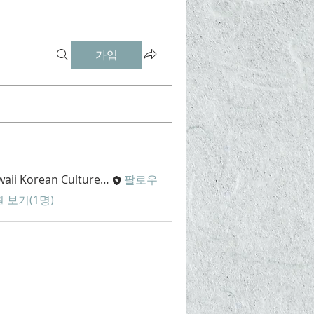
가입
Hawaii Korean Culture Center
팔로우
 보기(1명)