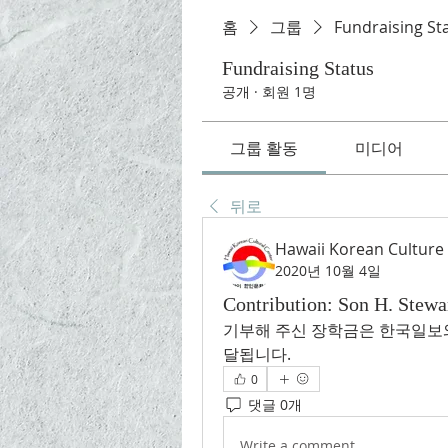
홈
그룹
Fundraising St
Fundraising Status
공개
·
회원 1명
그룹 활동
미디어
뒤로
Hawaii Korean Culture
2020년 10월 4일
Contribution: Son H. Ste
기부해 주신 장학금은 한국일보
달됩니다.
0
댓글 0개
Write a comment...