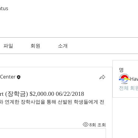
atus
파일
회원
소개
명
 Center
전체 회원
wart (장학금) $2,000.00 06/22/2018
와 연계한 장학사업을 통해 선발된 학생들에게 전
8회 조회