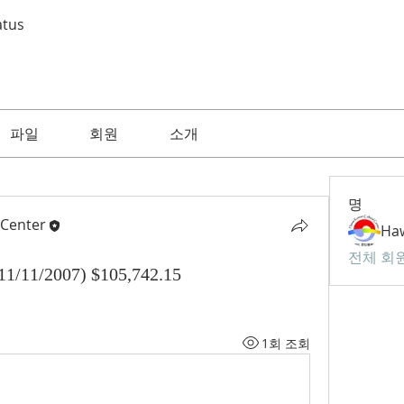
atus
파일
회원
소개
명
 Center
전체 회원
11/2007) $105,742.15
1회 조회