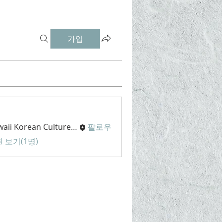
가입
Hawaii Korean Culture Center
팔로우
 보기(1명)