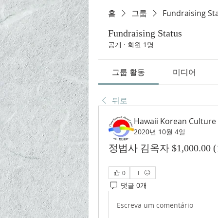
홈
그룹
Fundraising St
Fundraising Status
공개
·
회원 1명
그룹 활동
미디어
뒤로
Hawaii Korean Culture
2020년 10월 4일
정법사 김옥자 $1,000.00 (11/
0
댓글 0개
Escreva um comentário