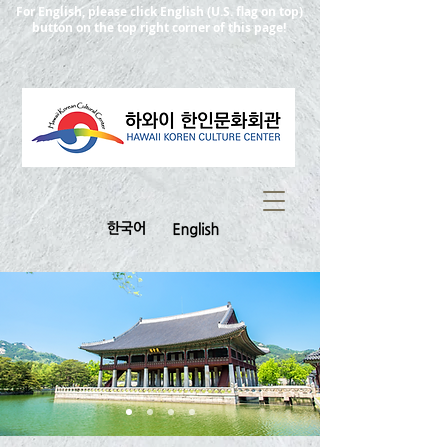
For English, please click English (U.S. flag on top)
button on the top right corner of this page!