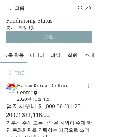
그룹
Fundraising Status
공개
·
회원 1명
가입
그룹 활동
미디어
파일
회원
소개
뒤로
Hawaii Korean Culture
Center
2020년 10월 4일
엄지사우나 $1,000.00 (01-23-
2007) $11,116.00
기부해 주신 모든 금액은 하와이 주에 한
인 문화회관을 건립하는 기금으로 쓰여