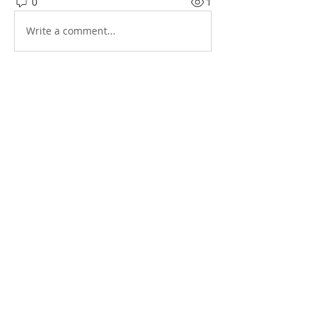
0
1
Write a comment...
소개
그룹에 오신 것을 환영합니다. 다른 회원
과의 교류 및 업데이트 수신, 미디어 공
유 등의 활동을 시작하세요.
명
Hawaii Korean Culture Center
팔로우
전체 회원 보기(1명)
CONTACT
한인문화회관 건립추진위원회 Hawaii Korean Culture Center Address: