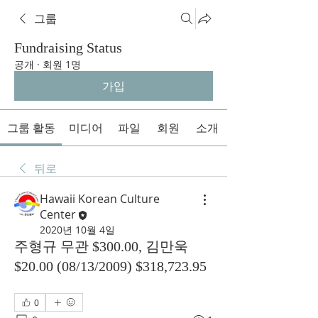
그룹
Fundraising Status
공개
·
회원 1명
가입
그룹 활동
미디어
파일
회원
소개
뒤로
Hawaii Korean Culture
Center
2020년 10월 4일
주형규 무관 $300.00, 김만욱
$20.00 (08/13/2009) $318,723.95
0