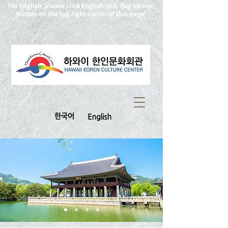
For English, please click English (U.S. flag on top)
button on the top right corner of this page!