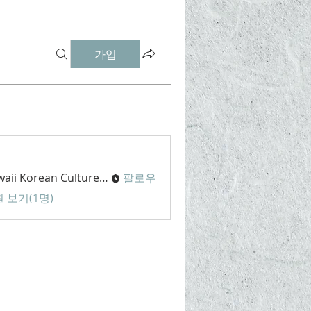
가입
Hawaii Korean Culture Center
팔로우
 보기(1명)