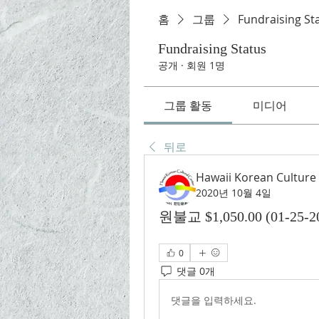
홈
그룹
Fundraising St
Fundraising Status
공개
·
회원 1명
그룹 활동
미디어
뒤로
Hawaii Korean Culture
2020년 10월 4일
원불교 $1,050.00 (01-25-20
0
댓글 0개
댓글을 입력하세요.