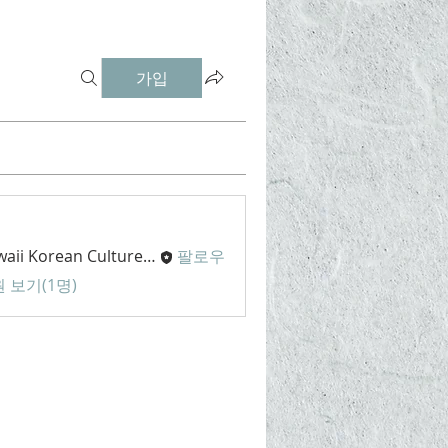
가입
Hawaii Korean Culture Center
팔로우
 보기(1명)