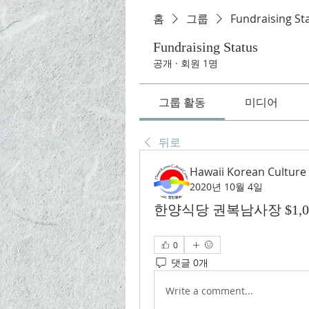
홈
그룹
Fundraising St
Fundraising Status
공개
·
회원 1명
그룹 활동
미디어
뒤로
Hawaii Korean Culture
2020년 10월 4일
한양식당 권복남사장 $1,000.00
0
댓글 0개
Write a comment...