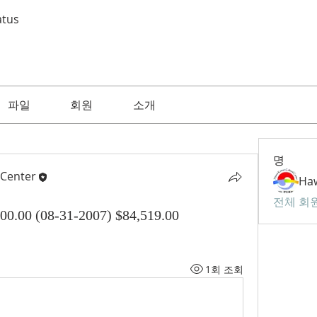
atus
파일
회원
소개
명
 Center
전체 회원
 (08-31-2007) $84,519.00
1회 조회