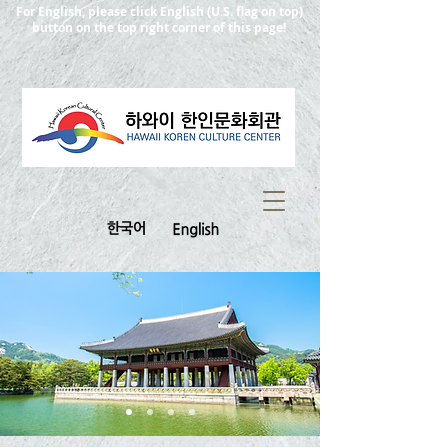
For English, please click English (U.S. flag on top)
button on the top right corner of this page!