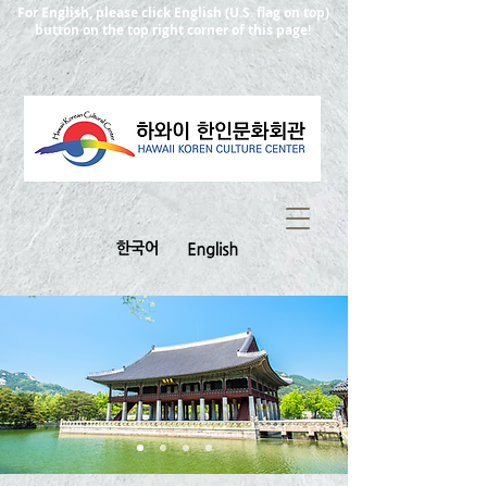
For English, please click English (U.S. flag on top)
button on the top right corner of this page!