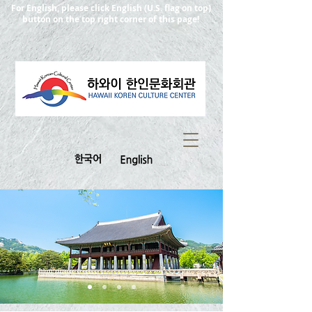
For English, please click English (U.S. flag on top)
button on the top right corner of this page!