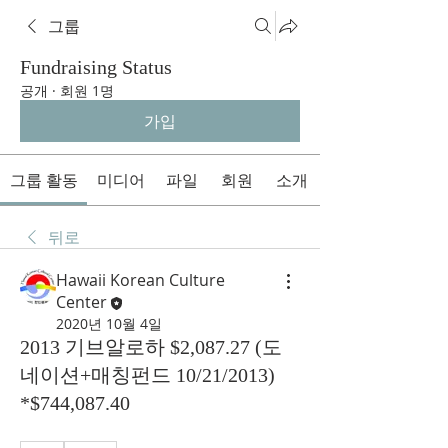
그룹
Fundraising Status
공개
·
회원 1명
가입
그룹 활동
미디어
파일
회원
소개
뒤로
Hawaii Korean Culture
Center
2020년 10월 4일
2013 기브알로하 $2,087.27 (도
네이션+매칭펀드 10/21/2013)
*$744,087.40