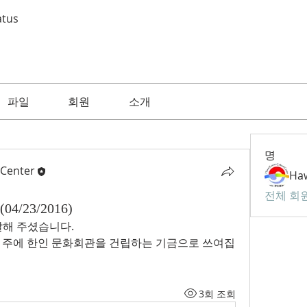
atus
파일
회원
소개
명
 Center
전체 회원
(04/23/2016)
달해 주셨습니다.
 주에 한인 문화회관을 건립하는 기금으로 쓰여집
3회 조회