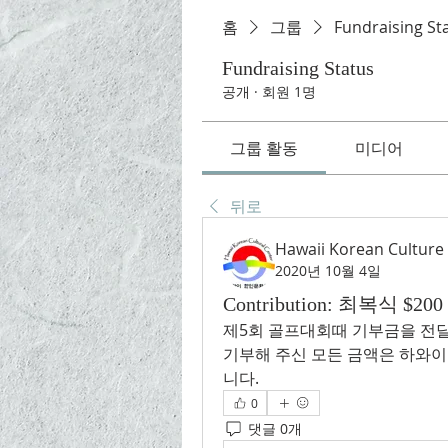
홈
그룹
Fundraising St
Fundraising Status
공개
·
회원 1명
그룹 활동
미디어
뒤로
Hawaii Korean Culture
2020년 10월 4일
Contribution: 최복식 $200 
제5회 골프대회때 기부금을 전
기부해 주신 모든 금액은 하와이
니다.
0
댓글 0개