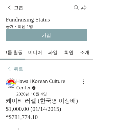
그룹
Fundraising Status
공개
·
회원 1명
가입
그룹 활동
미디어
파일
회원
소개
뒤로
Hawaii Korean Culture
Center
2020년 10월 4일
케이티 러셀 (한국명 이상배)
$1,000.00 (01/14/2015)
*$781,774.10