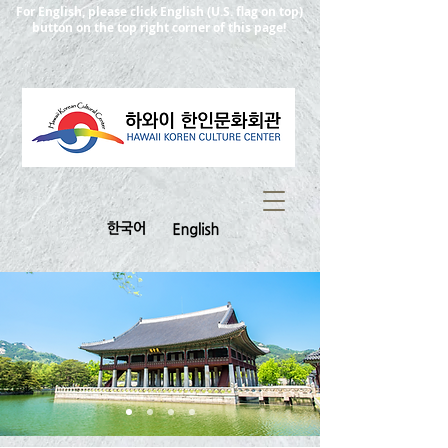
For English, please click English (U.S. flag on top)
button on the top right corner of this page!