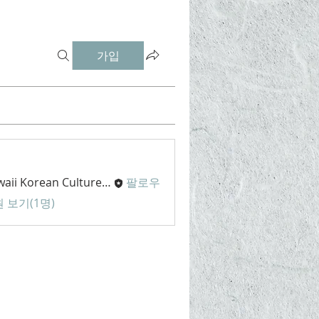
가입
Hawaii Korean Culture Center
팔로우
 보기(1명)