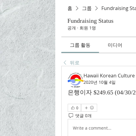
홈
그룹
Fundraising St
Fundraising Status
공개
·
회원 1명
그룹 활동
미디어
뒤로
Hawaii Korean Culture
2020년 10월 4일
은행이자 $249.65 (04/30/20
0
댓글 0개
Write a comment...